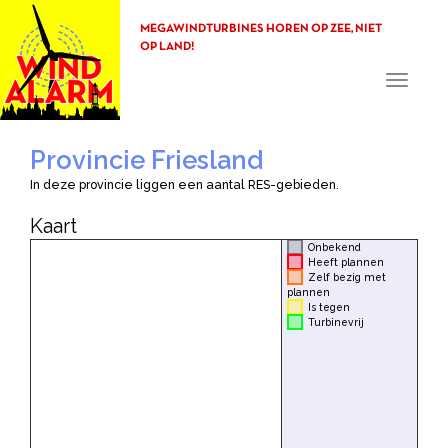
MEGAWINDTURBINES HOREN OP ZEE, NIET
OP LAND!
Toggle
navigati
Provincie Friesland
In deze provincie liggen een aantal RES-gebieden.
Kaart
Onbekend
Heeft plannen
Zelf bezig met
plannen
Is tegen
Turbinevrij