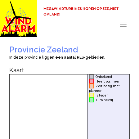
MEGAWINDTURBINES HOREN OP ZEE, NIET
OP LAND!
Toggle
navigati
Provincie Zeeland
In deze provincie liggen een aantal RES-gebieden.
Kaart
Onbekend
Heeft plannen
Zelf bezig met
plannen
Is tegen
Turbinevrij