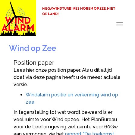
MEGAWINDTURBINES HOREN OP ZEE, NIET
OP LAND!
Toggle
navigati
Wind op Zee
Position paper
Lees hier onze position paper. Als u dit altijd
doet via deze pagina heeft u de meest actuele
versie.
Windalarm positie en verkenning wind op
zee
In tegenstelling tot wat wordt beweerd is er
veel ruimte voor Wind opzee. Het PlanBureau
voor de Leefomgeving ziet ruimte voor 60Gw
aan vermogen. zie het
rapport "De toekomst