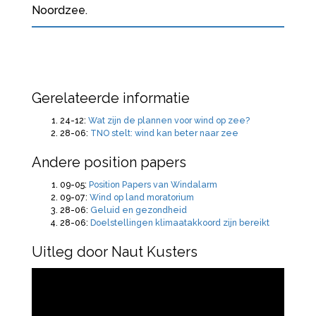
Noordzee.
Gerelateerde informatie
24-12:
Wat zijn de plannen voor wind op zee?
28-06:
TNO stelt: wind kan beter naar zee
Andere position papers
09-05:
Position Papers van Windalarm
09-07:
Wind op land moratorium
28-06:
Geluid en gezondheid
28-06:
Doelstellingen klimaatakkoord zijn bereikt
Uitleg door Naut Kusters