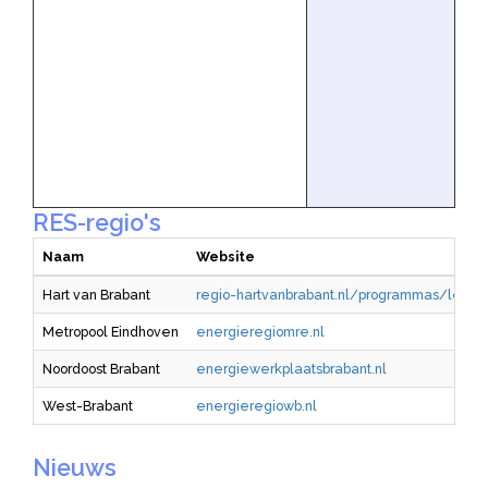
RES-regio's
Naam
Website
Hart van Brabant
regio-hartvanbrabant.nl/programmas/leefo
Metropool Eindhoven
energieregiomre.nl
Noordoost Brabant
energiewerkplaatsbrabant.nl
West-Brabant
energieregiowb.nl
Nieuws