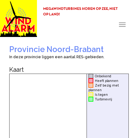
MEGAWINDTURBINES HOREN OP ZEE, NIET
OP LAND!
Toggle
navigati
Provincie Noord-Brabant
In deze provincie liggen een aantal RES-gebieden.
Kaart
Onbekend
Heeft plannen
Zelf bezig met
plannen
Is tegen
Turbinevrij