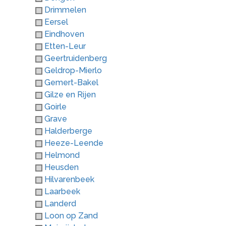
Drimmelen
Eersel
Eindhoven
Etten-Leur
Geertruidenberg
Geldrop-Mierlo
Gemert-Bakel
Gilze en Rijen
Goirle
Grave
Halderberge
Heeze-Leende
Helmond
Heusden
Hilvarenbeek
Laarbeek
Landerd
Loon op Zand