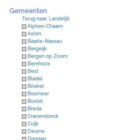
Gemeenten
Terug naar: Landelijk
Alphen-Chaam
Asten
Baarle-Nassau
Bergeijk
Bergen op Zoom
Bernheze
Best
Bladel
Boekel
Boxmeer
Boxtel
Breda
Cranendonck
Cuijk
Deurne
Dongen