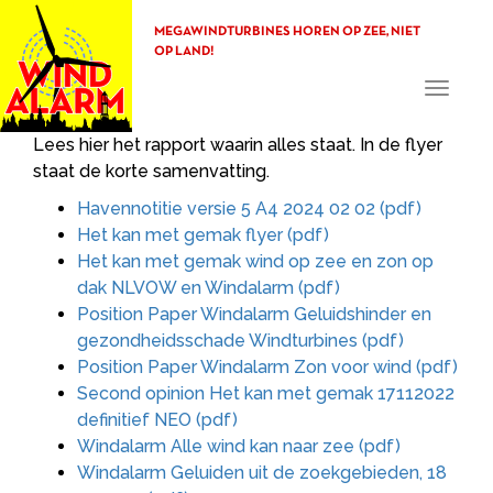
MEGAWINDTURBINES HOREN OP ZEE, NIET
OP LAND!
Toggle
navigati
Lees hier het rapport waarin alles staat. In de flyer
staat de korte samenvatting.
Havennotitie versie 5 A4 2024 02 02 (pdf)
Het kan met gemak flyer (pdf)
Het kan met gemak wind op zee en zon op
dak NLVOW en Windalarm (pdf)
Position Paper Windalarm Geluidshinder en
gezondheidsschade Windturbines (pdf)
Position Paper Windalarm Zon voor wind (pdf)
Second opinion Het kan met gemak 17112022
definitief NEO (pdf)
Windalarm Alle wind kan naar zee (pdf)
Windalarm Geluiden uit de zoekgebieden, 18