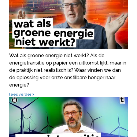
Wat als groene energie niet werkt? Als de
energietransitie op papier een uitkomst lijkt, maar in
de praktijk niet realistisch is? Waar vinden we dan
de oplossing voor onze onstilbare honger naar
energie?
lees verder
Zo werd de energietransitie gebruikt om klimaatbeleid te
saboteren