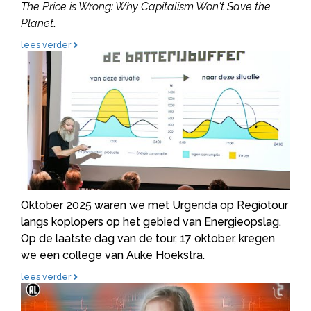
The Price is Wrong: Why Capitalism Won't Save the
Planet
.
lees verder
Regiotour 2025: Auke Hoekstra geeft energie college
Oktober 2025 waren we met Urgenda op Regiotour
langs koplopers op het gebied van Energieopslag.
Op de laatste dag van de tour, 17 oktober, kregen
we een college van Auke Hoekstra.
lees verder
Energieblindheid volgens Nate Hagens