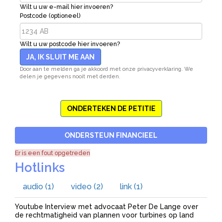
Wilt u uw e-mail hier invoeren?
Postcode (optioneel)
Wilt u uw postcode hier invoeren?
JA, IK SLUIT ME AAN
Door aan te melden ga je akkoord met onze privacyverklaring. We
delen je gegevens nooit met derden.
ONDERTEKEN DE PETITIE
ONDERSTEUN FINANCIEEL
Er is een fout opgetreden
Hotlinks
audio (1)
video (2)
link (1)
Youtube Interview met advocaat Peter De Lange over
de rechtmatigheid van plannen voor turbines op land