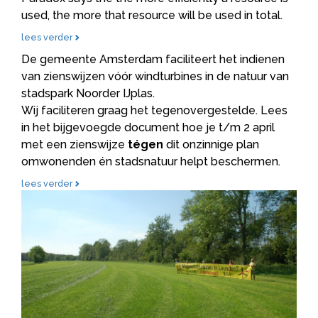
used, the more that resource will be used in total.
lees verder
De gemeente Amsterdam faciliteert het indienen
van zienswijzen vóór windturbines in de natuur van
stadspark Noorder IJplas.
Wij faciliteren graag het tegenovergestelde. Lees
in het bijgevoegde document hoe je t/m 2 april
met een zienswijze
tégen
dit onzinnige plan
omwonenden én stadsnatuur helpt beschermen.
lees verder
Enquete Provincie Utrecht