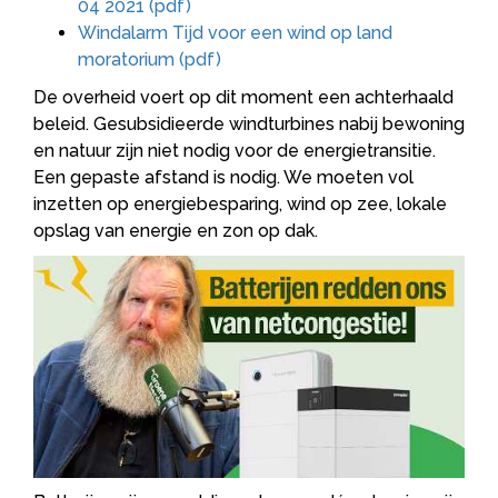
04 2021 (pdf)
Windalarm Tijd voor een wind op land
moratorium (pdf)
De overheid voert op dit moment een achterhaald
beleid. Gesubsidieerde windturbines nabij bewoning
en natuur zijn niet nodig voor de energietransitie.
Een gepaste afstand is nodig. We moeten vol
inzetten op energiebesparing, wind op zee, lokale
opslag van energie en zon op dak.
'Batterijen redden ons van netcongestie'