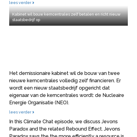
lees verder
Kabinet wil bouw kerncentrales zelf betalen en richt nieuw
staatsbedrijf op
Het demissionaire kabinet wil de bouw van twee
nieuwe kerncentrales volledig zelf financieren. Er
wordt een nieuw staatsbedrijf opgericht dat
eigenaar van de kerncentrales wordt: de Nucleaire
Energie Organisatie (NEO).
lees verder
In this Climate Chat episode, we discuss Jevons
Paradox and the related Rebound Effect. Jevons
Paradox says the the more efficiently a resource is