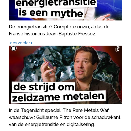
De energietransitie? Complete onzin, aldus de
Franse historicus Jean-Baptiste Fressoz.
lees verder
De schaduwkant van de energietransitie en digitalisering
In de Tegenlicht special ‘The Rare Metals War’
waarschuwt Guillaume Pitron voor de schaduwkant
van de energietransitie en digitalisering.