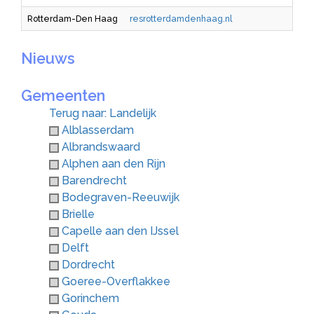
Rotterdam-Den Haag
resrotterdamdenhaag.nl
Nieuws
Gemeenten
Terug naar: Landelijk
Alblasserdam
Albrandswaard
Alphen aan den Rijn
Barendrecht
Bodegraven-Reeuwijk
Brielle
Capelle aan den IJssel
Delft
Dordrecht
Goeree-Overflakkee
Gorinchem