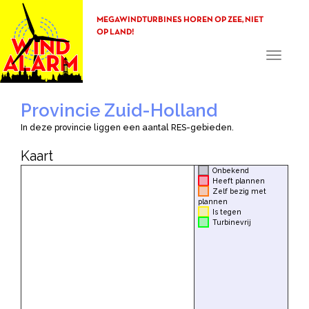
MEGAWINDTURBINES HOREN OP ZEE, NIET
OP LAND!
Toggle
navigati
Provincie Zuid-Holland
In deze provincie liggen een aantal RES-gebieden.
Kaart
Onbekend
Heeft plannen
Zelf bezig met
plannen
Is tegen
Turbinevrij