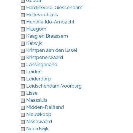
Gouda
Hardinxveld-Giessendam
Hellevoetsluis
Hendrik-Ido-Ambacht
Hillegom
Kaag en Braassem
Katwijk
Krimpen aan den IJssel
Krimpenerwaard
Lansingerland
Leiden
Leiderdorp
Leidschendam-Voorburg
Lisse
Maassluis
Midden-Delfland
Nieuwkoop
Nissewaard
Noordwijk