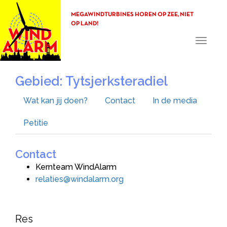
MEGAWINDTURBINES HOREN OP ZEE, NIET
OP LAND!
Toggle
navigati
Gebied: Tytsjerksteradiel
Wat kan jij doen?
Contact
In de media
Petitie
Contact
Kernteam WindAlarm
relaties@windalarm.org
Res