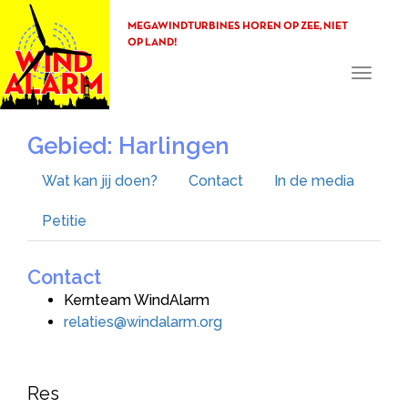
MEGAWINDTURBINES HOREN OP ZEE, NIET
OP LAND!
Toggle
navigati
Gebied: Harlingen
Wat kan jij doen?
Contact
In de media
Petitie
Contact
Kernteam WindAlarm
relaties@windalarm.org
Res