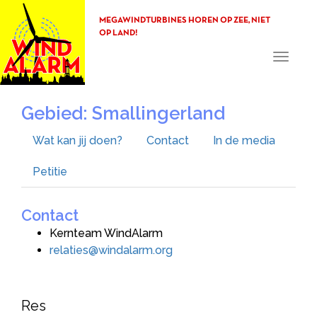
MEGAWINDTURBINES HOREN OP ZEE, NIET
OP LAND!
Toggle
navigati
Gebied: Smallingerland
Wat kan jij doen?
Contact
In de media
Petitie
Contact
Kernteam WindAlarm
relaties@windalarm.org
Res