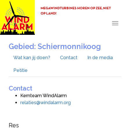
MEGAWINDTURBINES HOREN OP ZEE, NIET
OP LAND!
Toggle
navigati
Gebied: Schiermonnikoog
Wat kan jij doen?
Contact
In de media
Petitie
Contact
Kernteam WindAlarm
relaties@windalarm.org
Res