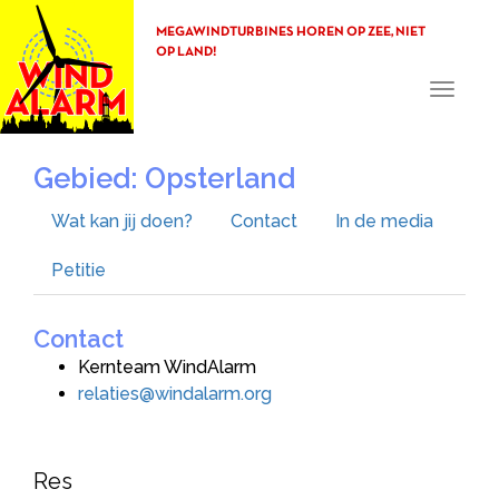
MEGAWINDTURBINES HOREN OP ZEE, NIET
OP LAND!
Toggle
navigati
Gebied: Opsterland
Wat kan jij doen?
Contact
In de media
Petitie
Contact
Kernteam WindAlarm
relaties@windalarm.org
Res