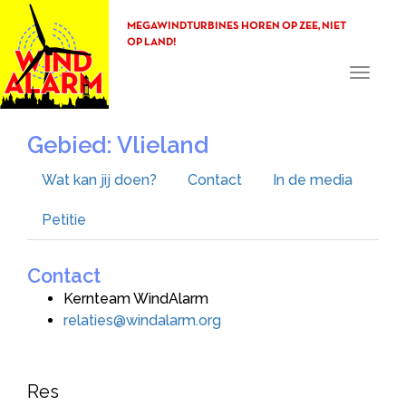
MEGAWINDTURBINES HOREN OP ZEE, NIET
OP LAND!
Toggle
navigati
Gebied: Vlieland
Wat kan jij doen?
Contact
In de media
Petitie
Contact
Kernteam WindAlarm
relaties@windalarm.org
Res