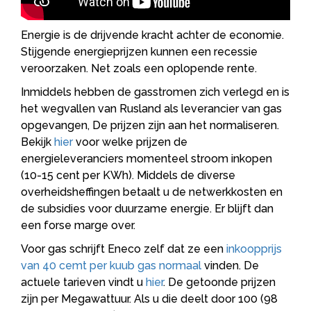
Energie is de drijvende kracht achter de economie.
Stijgende energieprijzen kunnen een recessie
veroorzaken. Net zoals een oplopende rente.
Inmiddels hebben de gasstromen zich verlegd en is
het wegvallen van Rusland als leverancier van gas
opgevangen, De prijzen zijn aan het normaliseren.
Bekijk
hier
voor welke prijzen de
energieleveranciers momenteel stroom inkopen
(10-15 cent per KWh). Middels de diverse
overheidsheffingen betaalt u de netwerkkosten en
de subsidies voor duurzame energie. Er blijft dan
een forse marge over.
Voor gas schrijft Eneco zelf dat ze een
inkoopprijs
van 40 cemt per kuub gas normaal
vinden. De
actuele tarieven vindt u
hier
. De getoonde prijzen
zijn per Megawattuur. Als u die deelt door 100 (98