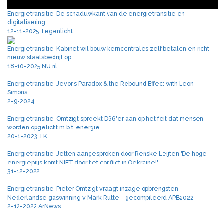
Energietransitie: De schaduwkant van de energietransitie en
digitalisering
12-11-2025 Tegenlicht
Energietransitie: Kabinet wil bouw kerncentrales zelf betalen en richt
nieuw staatsbedrijf op
18-10-2025 NU.nl
Energietransitie: Jevons Paradox & the Rebound Effect with Leon
Simons
2-9-2024
Energietransitie: Omtzigt spreekt D66'er aan op het feit dat mensen
worden opgelicht m.b.t. energie
20-1-2023 TK
Energietransitie: Jetten aangesproken door Renske Leijten 'De hoge
energieprijs komt NIET door het conflict in Oekraïne!'
31-12-2022
Energietransitie: Pieter Omtzigt vraagt inzage opbrengsten
Nederlandse gaswinning v Mark Rutte - gecompileerd APB2022
2-12-2022 ArNews