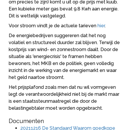
om precies te zijn) komt u uit op de prijs met kuub.
Een kubieke meter gas bevat 9.8 Kwh aan energie.
Dit is wettelijk vastgelegd.
Voor stroom vindt je de actuele tarieven
hier
.
De energiebedrijven suggereren dat het nog
volatiel en structureel duurder zal blijven. Terwijl de
kostprijs van wind- en zonnestroom daalt. Door de
situatie als 'energiecrisis' te framen hebben
bewoners, het MKB en de politiek, geen volledig
inzicht in de werking van de energiemarkt en waar
het geld naartoe stroomt.
Het prijsplafond zoals men dat nu wil vormgeven
legt de verantwoordelijkheid niet bij de markt maar
is een staatssteunmaatregel die door de
belastingebtaler moet worden opgebracht.
Documenten
20211216 De Standaard Waarom goedkope