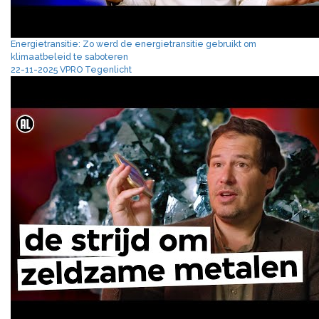
Energietransitie: Zo werd de energietransitie gebruikt om
klimaatbeleid te saboteren
22-11-2025 VPRO Tegenlicht