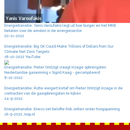
Energietransitie: Yanis Varoufakis legt uit hoe burger en het MKB
betalen voor de winsten in de energiesector
20-11-2022
Energietransitie: Big Oil Could Make Trillions of Dollars from Our
Climate Net Zero Targets
18-10-2022 YouTube
Energietransitie: Pieter Omtzigt vraagt inzage opbrengsten
Nederlandse gaswinning v Sigrid Kaag - gecompileerd
8-10-2022
Energietransitie: Rutte weigert kortaf om Pieter Omtzigt inzage in de
contracten van de gasopbrengsten te kijken
24-9-2022
Energietransitie: Eneco zet belofte Rob Jetten onder hoogspanning
16-9-2022 Joop.nl