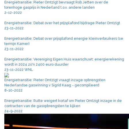
Energietransitie: Pieter Omtzigt bevraagt Rob Jetten over de
torenhoge gasprijs in Nederland t.o.v. andere landen
2-12-2022
Energietransitie: Debat over het prijsplafond bijdrage Pieter Omtzigt
23-11-2022
Energietransitie: Debat over prijsplafond energie kleinverbruikers (1e
termijn Kamer)
23-11-2022
Energietransitie: Vereniging Eigen Huis waarschuwt: energierekening
wordt in 2024 zo'n 2400 euro duurder
23-11-2022 WNL
Energietransitie: Pieter Omtzigt vraagt inzage opbrengsten
Nederlandse gaswinning v Sigrid Kaag - gecompileerd
8-10-2022
Energietransitie: Rutte weigert kortaf om Pieter Omtzigt inzage in de
contracten van de gasopbrengsten te kijken
24-9-2022