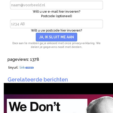
Wilt u uw e-mail hier invoeren?
Postcode (optioneel)
Wilt u uw postcode hier invoeren?
JA, IK SLUIT ME AAN
Door aan te melden ga je akkoord met onze privacyverklaring. We
delen je gegevens nooit met derden.
pageviews: 1378
tinyurl:
link
copy
Gerelateerde berichten