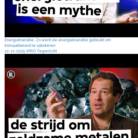
Energietransitie: Zo werd de energietransitie gebruikt om
klimaatbeleid te saboteren
22-11-2025 VPRO Tegenlicht