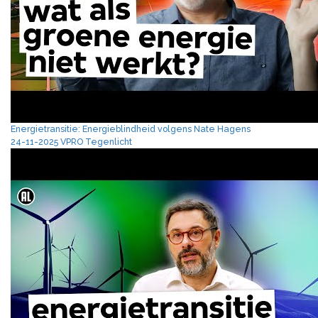
Energietransitie: Energieblindheid volgens Nate Hagens
24-11-2025 VPRO Tegenlicht