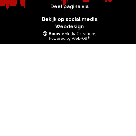
Deel pagina via
Bekijk op social media
Webdesign
®
Powered by
Web-OS