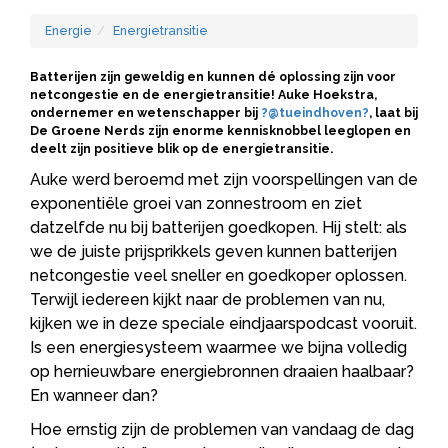
Energie
Energietransitie
Batterijen zijn geweldig en kunnen dé oplossing zijn voor
netcongestie en de energietransitie! Auke Hoekstra,
ondernemer en wetenschapper bij
?@tueindhoven?
, laat bij
De Groene Nerds zijn enorme kennisknobbel leeglopen en
deelt zijn positieve blik op de energietransitie.
Auke werd beroemd met zijn voorspellingen van de
exponentiële groei van zonnestroom en ziet
datzelfde nu bij batterijen goedkopen. Hij stelt: als
we de juiste prijsprikkels geven kunnen batterijen
netcongestie veel sneller en goedkoper oplossen.
Terwijl iedereen kijkt naar de problemen van nu,
kijken we in deze speciale eindjaarspodcast vooruit.
Is een energiesysteem waarmee we bijna volledig
op hernieuwbare energiebronnen draaien haalbaar?
En wanneer dan?
Hoe ernstig zijn de problemen van vandaag de dag