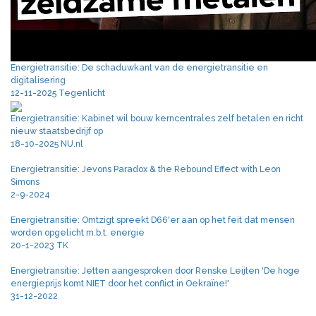
Energietransitie: De schaduwkant van de energietransitie en
digitalisering
12-11-2025 Tegenlicht
Energietransitie: Kabinet wil bouw kerncentrales zelf betalen en richt
nieuw staatsbedrijf op
18-10-2025 NU.nl
Energietransitie: Jevons Paradox & the Rebound Effect with Leon
Simons
2-9-2024
Energietransitie: Omtzigt spreekt D66'er aan op het feit dat mensen
worden opgelicht m.b.t. energie
20-1-2023 TK
Energietransitie: Jetten aangesproken door Renske Leijten 'De hoge
energieprijs komt NIET door het conflict in Oekraïne!'
31-12-2022