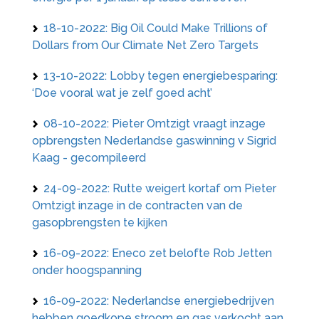
18-10-2022: Big Oil Could Make Trillions of
Dollars from Our Climate Net Zero Targets
13-10-2022: Lobby tegen energiebesparing:
‘Doe vooral wat je zelf goed acht’
08-10-2022: Pieter Omtzigt vraagt inzage
opbrengsten Nederlandse gaswinning v Sigrid
Kaag - gecompileerd
24-09-2022: Rutte weigert kortaf om Pieter
Omtzigt inzage in de contracten van de
gasopbrengsten te kijken
16-09-2022: Eneco zet belofte Rob Jetten
onder hoogspanning
16-09-2022: Nederlandse energiebedrijven
hebben goedkope stroom en gas verkocht aan