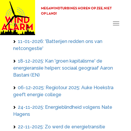
MEGAWINDTURBINES HOREN OP ZEE, NIET
OP LAND!
Toggle
navigati
11-01-2026: 'Batterijen redden ons van
netcongestie'
18-12-2025: Kan 'groen kapitalisme' de
energieransiie helpen: sociaal geograaf Aaron
Bastani (EN)
06-12-2025: Regiotour 2025: Auke Hoekstra
geeft energie college
24-11-2025: Energieblindheid volgens Nate
Hagens
22-11-2025: Zo werd de energietransitie