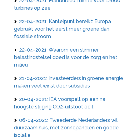
22-04-2021: Planbureau: ruimte voor 12000
turbines op zee
22-04-2021: Kantelpunt bereikt: Europa
gebruikt voor het eerst meer groene dan
fossiele stroom
22-04-2021: Waarom een slimmer
belastingstelsel goed is voor de zorg én het
milieu
21-04-2021: Investeerders in groene energie
maken veel winst door subsidies
20-04-2021: IEA voorspelt op een na
hoogste stijging CO2-uitstoot ooit
06-04-2021: Tweederde Nederlanders wil
duurzaam huis, met zonnepanelen en goede
isolatie