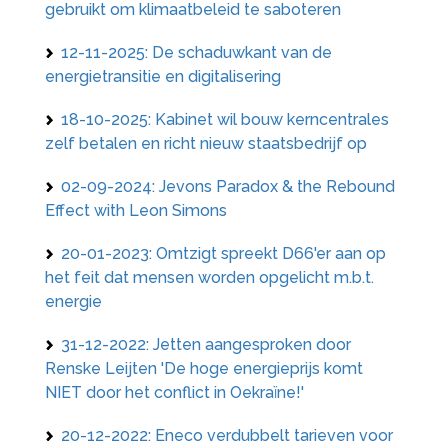
gebruikt om klimaatbeleid te saboteren
12-11-2025: De schaduwkant van de
energietransitie en digitalisering
18-10-2025: Kabinet wil bouw kerncentrales
zelf betalen en richt nieuw staatsbedrijf op
02-09-2024: Jevons Paradox & the Rebound
Effect with Leon Simons
20-01-2023: Omtzigt spreekt D66'er aan op
het feit dat mensen worden opgelicht m.b.t.
energie
31-12-2022: Jetten aangesproken door
Renske Leijten 'De hoge energieprijs komt
NIET door het conflict in Oekraïne!'
20-12-2022: Eneco verdubbelt tarieven voor