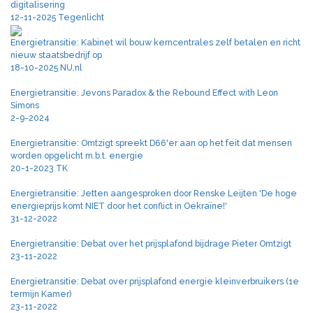
digitalisering
12-11-2025 Tegenlicht
Energietransitie: Kabinet wil bouw kerncentrales zelf betalen en richt
nieuw staatsbedrijf op
18-10-2025 NU.nl
Energietransitie: Jevons Paradox & the Rebound Effect with Leon
Simons
2-9-2024
Energietransitie: Omtzigt spreekt D66'er aan op het feit dat mensen
worden opgelicht m.b.t. energie
20-1-2023 TK
Energietransitie: Jetten aangesproken door Renske Leijten 'De hoge
energieprijs komt NIET door het conflict in Oekraïne!'
31-12-2022
Energietransitie: Debat over het prijsplafond bijdrage Pieter Omtzigt
23-11-2022
Energietransitie: Debat over prijsplafond energie kleinverbruikers (1e
termijn Kamer)
23-11-2022