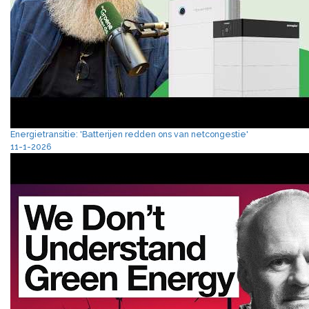
Energietransitie: 'Batterijen redden ons van netcongestie'
11-1-2026