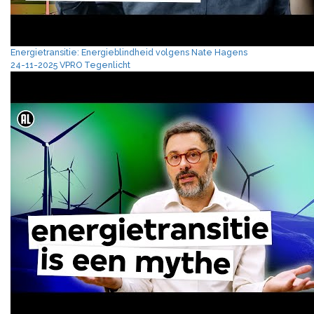
Energietransitie: Energieblindheid volgens Nate Hagens
24-11-2025 VPRO Tegenlicht