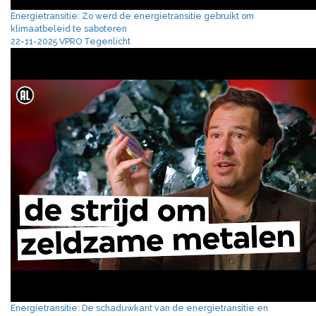
Energietransitie: Zo werd de energietransitie gebruikt om
klimaatbeleid te saboteren
22-11-2025 VPRO Tegenlicht
Energietransitie: De schaduwkant van de energietransitie en