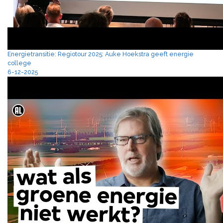
Energietransitie: Regiotour 2025: Auke Hoekstra geeft energie
college
6-12-2025