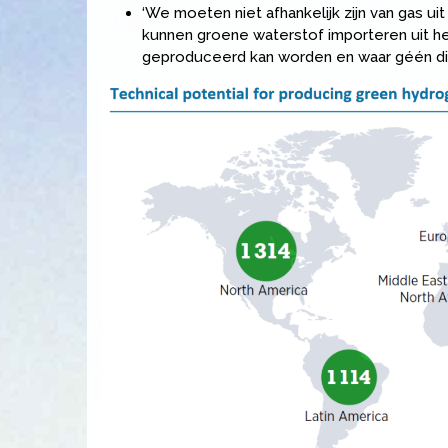
‘We moeten niet afhankelijk zijn van gas uit
kunnen groene waterstof importeren uit h
geproduceerd kan worden en waar géén dict