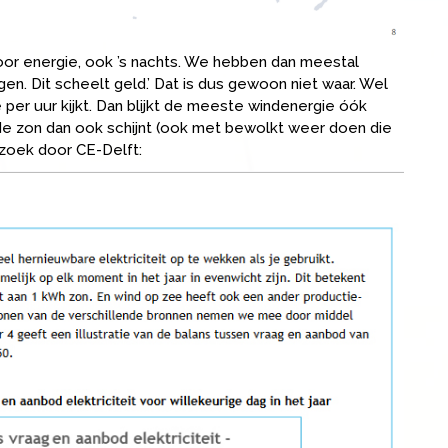
r energie, ook ’s nachts. We hebben dan meestal
gen. Dit scheelt geld.’ Dat is dus gewoon niet waar. Wel
je per uur kijkt. Dan blijkt de meeste windenergie óók
de zon dan ook schijnt (ook met bewolkt weer doen die
rzoek door CE-Delft: