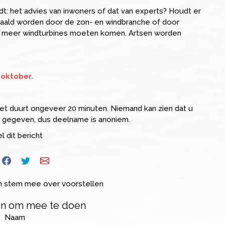
ndt: het advies van inwoners of dat van experts? Houdt er
taald worden door de zon- en windbranche of door
 er meer windturbines moeten komen. Artsen worden
 oktober.
et duurt ongeveer 20 minuten. Niemand kan zien dat u
gegeven, dus deelname is anoniem.
l dit bericht
en stem mee over voorstellen
in om mee te doen
Naam