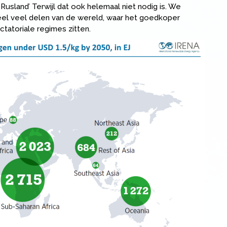
 Rusland’ Terwijl dat ook helemaal niet nodig is. We
eel veel delen van de wereld, waar het goedkoper
atoriale regimes zitten.