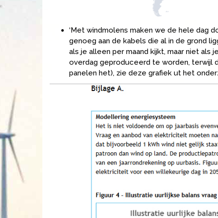
‘Met windmolens maken we de hele dag doo
genoeg aan de kabels die al in de grond lig
als je alleen per maand kijkt, maar niet als 
overdag geproduceerd te worden, terwijl 
panelen het), zie deze grafiek ut het onde