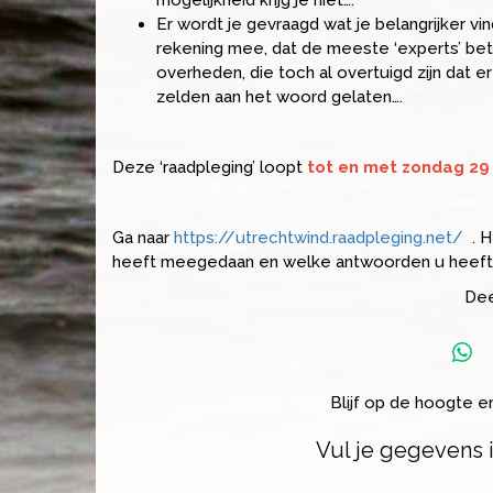
Er wordt je gevraagd wat je belangrijker vi
rekening mee, dat de meeste ‘experts’ be
overheden, die toch al overtuigd zijn dat
zelden aan het woord gelaten….
Deze ‘raadpleging’ loopt
tot en met zondag 29
Ga naar
https://utrechtwind.raadpleging.net/
. H
heeft meegedaan en welke antwoorden u heeft 
Dee
Blijf op de hoogte 
Vul je gegevens 