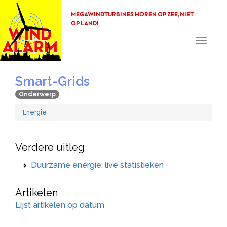
MEGAWINDTURBINES HOREN OP ZEE, NIET
OP LAND!
Toggle
navigati
Smart-Grids
Onderwerp
Energie
Verdere uitleg
Duurzame energie: live statistieken
Artikelen
Lijst artikelen op datum