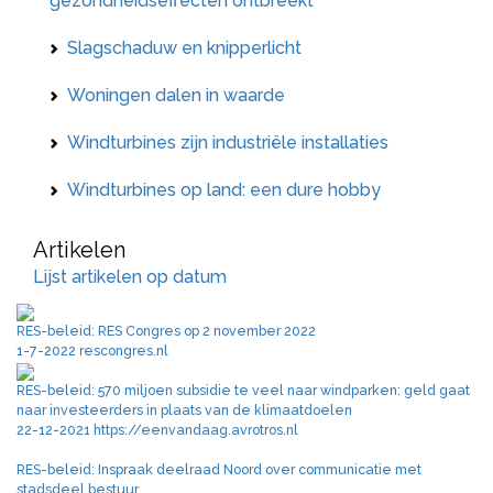
gezondheidseffecten ontbreekt
Slagschaduw en knipperlicht
Woningen dalen in waarde
Windturbines zijn industriële installaties
Windturbines op land: een dure hobby
Artikelen
Lijst artikelen op datum
RES-beleid: RES Congres op 2 november 2022
1-7-2022 rescongres.nl
RES-beleid: 570 miljoen subsidie te veel naar windparken: geld gaat
naar investeerders in plaats van de klimaatdoelen
22-12-2021 https://eenvandaag.avrotros.nl
RES-beleid: Inspraak deelraad Noord over communicatie met
stadsdeel bestuur.