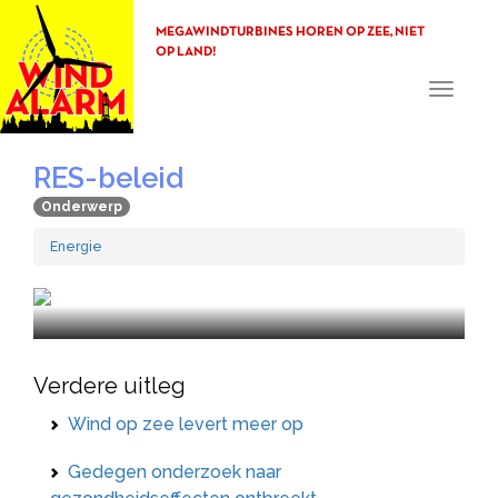
MEGAWINDTURBINES HOREN OP ZEE, NIET
OP LAND!
Toggle
navigati
RES-beleid
Onderwerp
Energie
Verdere uitleg
Wind op zee levert meer op
Gedegen onderzoek naar