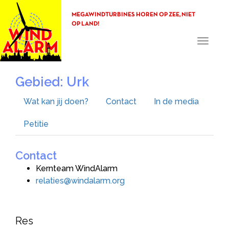
MEGAWINDTURBINES HOREN OP ZEE, NIET
OP LAND!
Toggle
navigati
Gebied: Urk
Wat kan jij doen?
Contact
In de media
Petitie
Contact
Kernteam WindAlarm
relaties@windalarm.org
Res