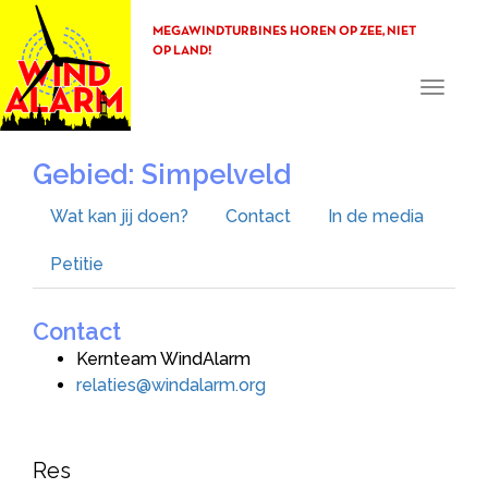
MEGAWINDTURBINES HOREN OP ZEE, NIET
OP LAND!
Toggle
navigati
Gebied: Simpelveld
Wat kan jij doen?
Contact
In de media
Petitie
Contact
Kernteam WindAlarm
relaties@windalarm.org
Res