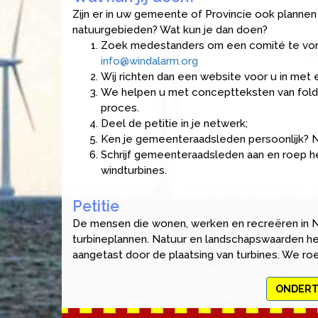
Zijn er in uw gemeente of Provincie ook plannen 
natuurgebieden? Wat kun je dan doen?
Zoek medestanders om een comité te vorme
info@windalarm.org
Wij richten dan een website voor u in met 
We helpen u met conceptteksten van folder
proces.
Deel de petitie in je netwerk;
Ken je gemeenteraadsleden persoonlijk? N
Schrijf gemeenteraadsleden aan en roep 
windturbines.
Petitie
De mensen die wonen, werken en recreëren in 
turbineplannen. Natuur en landschapswaarden 
aangetast door de plaatsing van turbines. We ro
ONDERTE