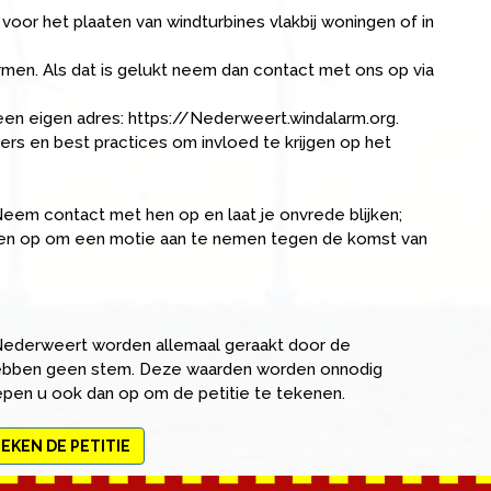
voor het plaaten van windturbines vlakbij woningen of in
n. Als dat is gelukt neem dan contact met ons op via
een eigen adres: https://Nederweert.windalarm.org.
s en best practices om invloed te krijgen op het
eem contact met hen op en laat je onvrede blijken;
hen op om een motie aan te nemen tegen de komst van
Nederweert worden allemaal geraakt door de
hebben geen stem. Deze waarden worden onnodig
epen u ook dan op om de petitie te tekenen.
KEN DE PETITIE