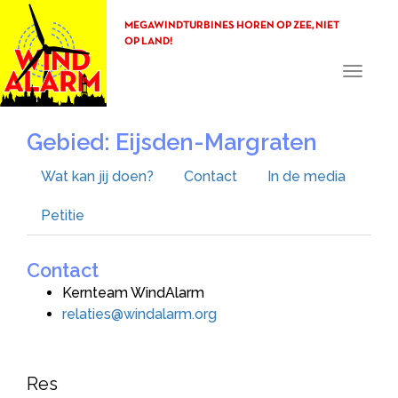
MEGAWINDTURBINES HOREN OP ZEE, NIET
OP LAND!
Toggle
navigati
Gebied: Eijsden-Margraten
Wat kan jij doen?
Contact
In de media
Petitie
Contact
Kernteam WindAlarm
relaties@windalarm.org
Res