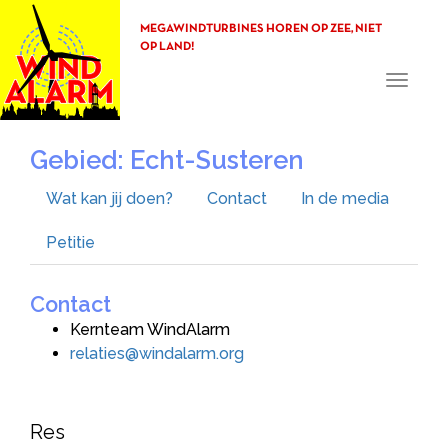
MEGAWINDTURBINES HOREN OP ZEE, NIET
OP LAND!
Toggle
navigati
Gebied: Echt-Susteren
Wat kan jij doen?
Contact
In de media
Petitie
Contact
Kernteam WindAlarm
relaties@windalarm.org
Res