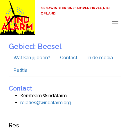
MEGAWINDTURBINES HOREN OP ZEE, NIET
OP LAND!
Toggle
navigati
Gebied: Beesel
Wat kan jij doen?
Contact
In de media
Petitie
Contact
Kernteam WindAlarm
relaties@windalarm.org
Res