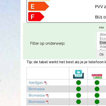
E
PVV 2
F
BIJ1 
Alle
Filter op onderwerp
Ok
Tip: de tabel werkt het best als je je telefoon 
Aardgas
Biomassa
Biomassa
Biomassa