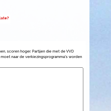
late?
mmen, scoren hoger. Partijen die met de VVD
Volt moet naar de verkiezingsprogramma's worden